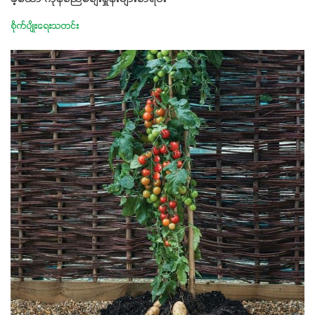
စိုက်ပျိုးရေးသတင်း