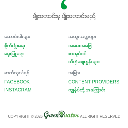
မျိုးကောင်းမှ ပျိုးကောင်းမည်
ဆောင်းပါးများ
အထူးကဏ္ဍများ
စိုက်ပျိုးရေး
အမေးအဖြေ
မွေးမြူရေး
စာအုပ်စင်
သီးနှံစျေးနှုန်းများ
ဆက်သွယ်ရန်
အခြား
FACEBOOK
CONTENT PROVIDERS
INSTAGRAM
ကျွန်ုပ်တို့ အကြောင်း
COPYRIGHT © 2026
ALL RIGHT RESERVED