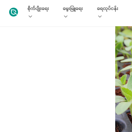
စိုက်ပျိုးရေး
မွေးမြူရေး
ရေလုပ်ငန်း