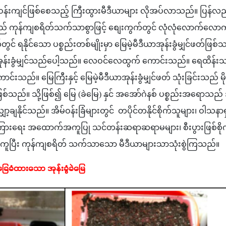
်းကျင်ဖြစ်စေသည့် ကြီးထွားမီဒီယာများ လိုအပ်လာသည်။ ပြန်လ
သည် ကုန်ကျစရိတ်သက်သာစွာဖြင့် စျေးကွက်တွင် လုံလုံလောက်လောက
င် ရနိုင်သော ပစ္စည်းတစ်မျိုးမှာ မြေမဲ့မီဒီယာအုန်းခွံမျှင်ဖတ်ဖြစ
ုန်းခွံမျှင်သည်ပေါ့သည်။ လေဝင်လေထွက် ကောင်းသည်။ ရေထိန်းသည်
ပိုကောင်းသည်။ မြေကြီးနှင့် မြေမဲ့မီဒီယာအုန်းခွံမျှင်ဖတ် သုံးခြင်းသည် 
ဖြစ်သည်။ သို့ဖြစ်၍ မြေ (ခဲမြေ) နှင် အအော်ဂဲနစ် ပစ္စည်းအရောသ
ျှော့ချနိုင်သည်။ အိမ်ဝန်းခြံများတွင်  တပိုင်တနိုင်စိုက်သူများ၊ ဝါသနာ
းရေး အထောက်အကူပြု သင်တန်းဆရာဆရာမများ၊ စီးပွားဖြစ်စိုက
်ကူပြီး ကုန်ကျစရိတ် သက်သာသော မီဒီယာများသာသုံးစွဲကြသည်။
အခြေခံထားသော အုန်းခွံခဲမြေ