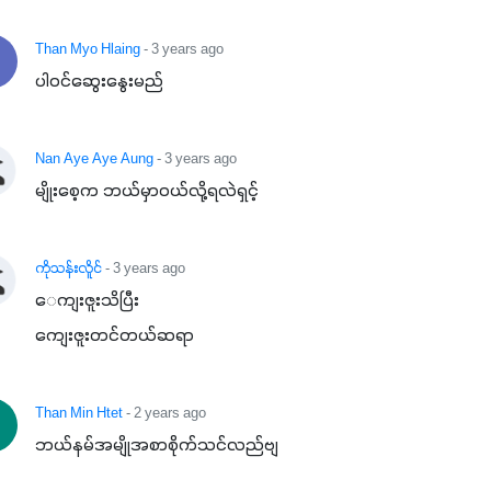
Than Myo Hlaing
- 3 years ago
ပါဝင်ဆွေးနွေးမည်
Nan Aye Aye Aung
- 3 years ago
မျိုးစေ့က ဘယ်မှာဝယ်လို့ရလဲရှင့်
ကိုသန်းလိူင်
- 3 years ago
ေကျးဇူးသိပြီး

ကျေးဇူးတင်တယ်ဆရာ
Than Min Htet
- 2 years ago
ဘယ်နမ်အမျိုအစာစိုက်သင်လည်ဗျ