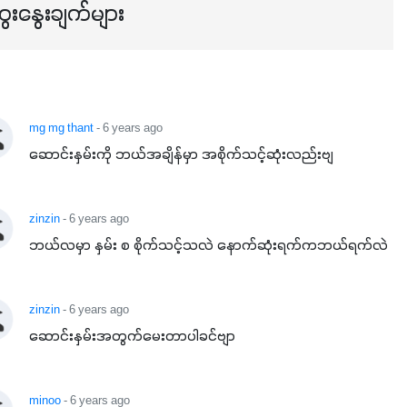
ေးနွေးချက်များ
mg mg thant
- 6 years ago
ဆောင်းနှမ်းကို ဘယ်အချိန်မှာ အစိုက်သင့်ဆုံးလည်းဗျ
zinzin
- 6 years ago
ဘယ်လမှာ နှမ်း စ စိုက်သင့်သလဲ နောက်ဆုံးရက်ကဘယ်ရက်လဲ
zinzin
- 6 years ago
ဆောင်းနှမ်းအတွက်မေးတာပါခင်ဗျာ
minoo
- 6 years ago