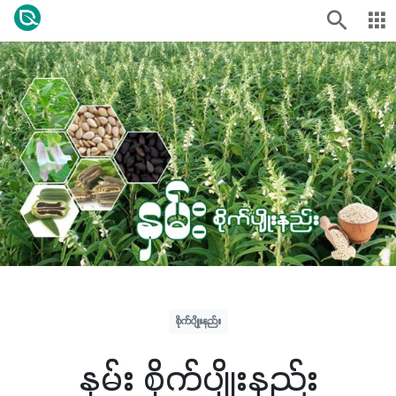
စိုက်ပျိုးနည်း
နှမ်း စိုက်ပျိုးနည်း