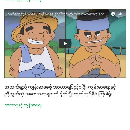
အသက်ရှည် ကျန်းမာစေဖို့ အာဟာရပြည့်ဝပြီး ကျန်းမာရေးနှင့်
ညီညွတ်တဲ့ အစားအစာများကို စိုက်ပျိုးထုတ်လုပ်မှီဝဲ ကြပါစို့။
အာဟာရနှင့် ကျန်းမာရေး