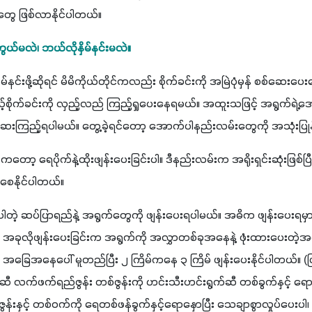
ွေ ဖြစ်လာနိုင်ပါတယ်။
ယ်မလဲ၊ ဘယ်လိုနှိမ်နင်းမလဲ။
်နင်းဖို့ဆိုရင် မိမိကိုယ်တိုင်ကလည်း စိုက်ခင်းကို အမြဲပုံမှန် စစ်ဆေးပေး
ယ့်စိုက်ခင်းကို လှည့်လည် ကြည့်ရှုပေးနေရမယ်။ အထူးသဖြင့် အရွက်ရဲ့အေ
်ဆေးကြည့်ရပါမယ်။ တွေ့ခဲ့ရင်တော့ အောက်ပါနည်းလမ်းတွေကို အသုံးပြုန
တော့ ရေပိုက်နဲ့ထိုးဖျန်းပေးခြင်းပါ။ ဒီနည်းလမ်းက အရိုးရှင်းဆုံးဖြစ်ပြီ
စေနိုင်ပါတယ်။ 
ေးပါတဲ့ ဆပ်ပြာရည်နဲ့ အရွက်တွေကို ဖျန်းပေးရပါမယ်။ အဓိက ဖျန်းပေး
်။ အခုလိုဖျန်းပေးခြင်းက အရွက်ကို အလွှာတစ်ခုအနေနဲ့ ဖုံးထားပေးတဲ့အတွ
ြေအနေပေါ် မူတည်ပြီး ၂ ကြိမ်ကနေ ၃ ကြိမ် ဖျန်းပေးနိုင်ပါတယ်။ (ပြုလ
လက်ဖက်ရည်ဇွန်း တစ်ဇွန်းကို ဟင်းသီးဟင်းရွက်ဆီ တစ်ခွက်နှင့် ရောန
ွန်းနှင့် တစ်ဝက်ကို ရေတစ်ဖန်ခွက်နှင့်ရောနှောပြီး သေချာစွာလှုပ်ပေ