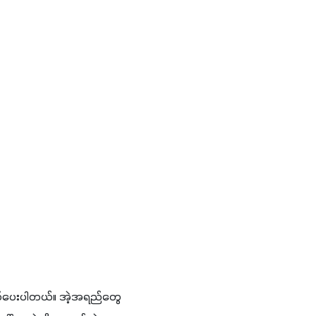
 ထုတ်ပေးပါတယ်။ အဲ့အရည်တွေ