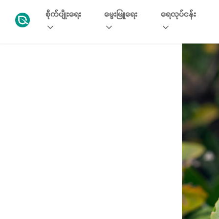
စိုက်ပျိုးရေး
မွေးမြူရေး
ရေလုပ်ငန်း