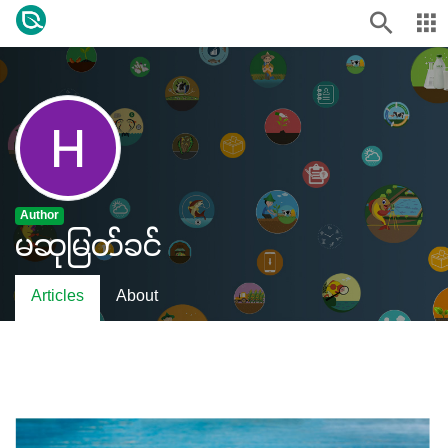
Author
မဆုမြတ်ခင်
Articles
About