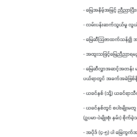
- မြေအနိမ့်အမြင့် ညီညာပြီ
- လမ်းပန်းဆက်သွယ်မှု လွယ
- မြေဆီသြဇာထက်သန်၍ အရိ
- အထူးသဖြင့်မြေညီညာရမည
- မြေဆီလွှာအဆင့်အတန်း မညီညာပ
ပယ်ရာတွင် အခက်အခဲဖြစ်နိ
- ယခင်နှစ် (သို့) ယခင်ရာသီ
- ယခင်နှစ်တွင် စပါးမျိုးမတူ 
(ဥပမာ-ပဲမျိုးစုံ၊ နှမ်း) စိုက်
- အပိုဒ် (၄-၅) ပါ မြေကွက်အ