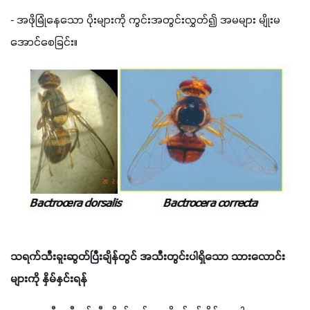
- အဖိုမြုံနေသော ပိုးများကို ကွင်းအတွင်းလွှတ်၍ အမများ မျိုးမ
အောင်စေခြင်း။ 
သရက်သီးခူးဆွတ်ပြီးချိန်တွင် အသီးတွင်းပါရှိသော သားလောင်း
များကို နှိမ်နှင်းရန်