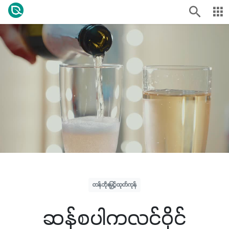
တန်ဘိုးမြှင့်ထုတ်ကုန်
ဆန်စပါကလင်ဝိုင်