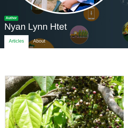
Author
Nyan Lynn Htet
Articles
About