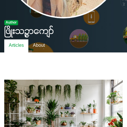
Author
ဖြိုးသဥ္ဇာကျော်
Articles
About