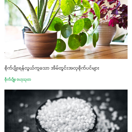
စိုက်ပျိုးရန်လွယ်ကူသော အိမ်တွင်းအလှစိုက်ပင်များ
စိုက်ပျိုး ဗဟုသုတ