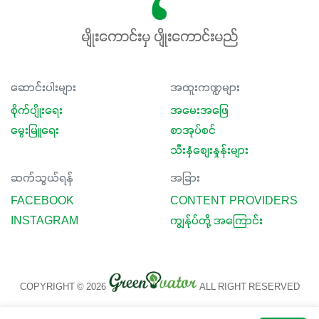
မျိုးကောင်းမှ ပျိုးကောင်းမည်
ဆောင်းပါးများ
အထူးကဏ္ဍများ
စိုက်ပျိုးရေး
အမေးအဖြေ
မွေးမြူရေး
စာအုပ်စင်
သီးနှံစျေးနှုန်းများ
ဆက်သွယ်ရန်
အခြား
FACEBOOK
CONTENT PROVIDERS
INSTAGRAM
ကျွန်ုပ်တို့ အကြောင်း
COPYRIGHT © 2026
ALL RIGHT RESERVED