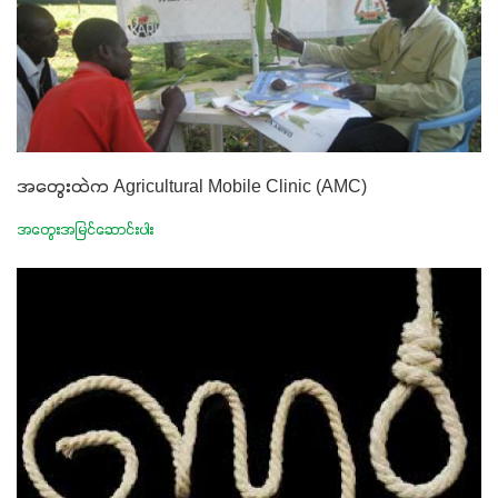
အတွေးထဲက Agricultural Mobile Clinic (AMC)
အတွေးအမြင်ဆောင်းပါး