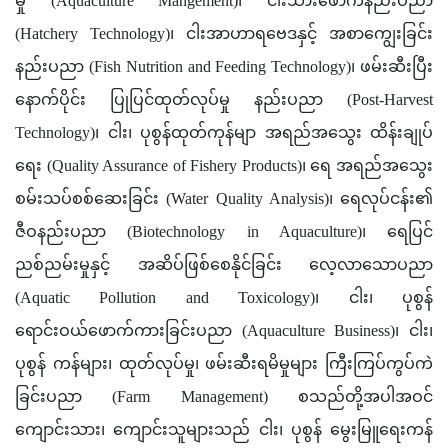
မှု (Aquaculture Mangement)၊ ငါးသားဖောက်နည်းပညာ 
(Hatchery Technology)၊ ငါးအာဟာရဗေဒနှင့် အစာကျွေးခြင်း
နည်းပညာ (Fish Nutrition and Feeding Technology)၊ ဖမ်းဆီးပြီး
နောက်ပိုင်း ပြုပြင်ထုတ်လုပ်မှု နည်းပညာ (Post-Harvest 
Technology)၊ ငါး၊ ပုစွန်ထုတ်ကုန်မျာ အရည်အသွေး ထိန်းချုပ်
ရေး (Quality Assurance of Fishery Products)၊ ရေ အရည်အသွေး 
စမ်းသပ်စစ်ဆေးခြင်း (Water Quality Analysis)၊ ရေလုပ်ငန်း၏ 
ဇီဝနည်းပညာ (Biotechnology in Aquaculture)၊ ရေပြင် 
ညစ်ညမ်းမှုနှင့် အဆိပ်ဖြစ်စေနိုင်ခြင်း လေ့လာသောပညာ 
(Aquatic Pollution and Toxicology)၊ ငါး၊ ပုစွန်
ရောင်းဝယ်ဖောက်ကားခြင်းပညာ (Aquaculture Business)၊ ငါး၊ 
ပုစွန် ကန်များ၊ ထုတ်လုပ်မှု၊ ဖမ်းဆီးရမိမှုများ ကြီးကြပ်ကွပ်ကဲ
ခြင်းပညာ (Farm Management) စသည်တို့အပါအဝင် 
ကျောင်းသား၊ ကျောင်းသူများသည် ငါး၊ ပုစွန် မွေးမြူရေးကန်