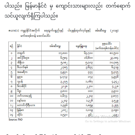
ပါသည်။ မြန်မာနိုင်ငံ မှ ကျောင်းသားများလည်း တက်ရောက် 
သင်ယူလျက်ရှိကြပါသည်။