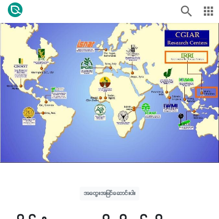
အတွေးအမြင်ဆောင်းပါး