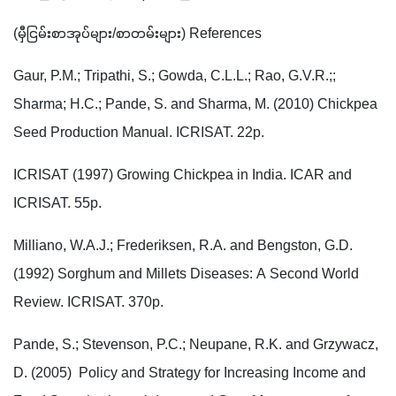
(မှီငြမ်းစာအုပ်များ/စာတမ်းများ) References
Gaur, P.M.; Tripathi, S.; Gowda, C.L.L.; Rao, G.V.R.;; 
Sharma; H.C.; Pande, S. and Sharma, M. (2010) Chickpea 
Seed Production Manual. ICRISAT. 22p.
ICRISAT (1997) Growing Chickpea in India. ICAR and 
ICRISAT. 55p.
Milliano, W.A.J.; Frederiksen, R.A. and Bengston, G.D. 
(1992) Sorghum and Millets Diseases: A Second World 
Review. ICRISAT. 370p.
Pande, S.; Stevenson, P.C.; Neupane, R.K. and Grzywacz, 
D. (2005)  Policy and Strategy for Increasing Income and 