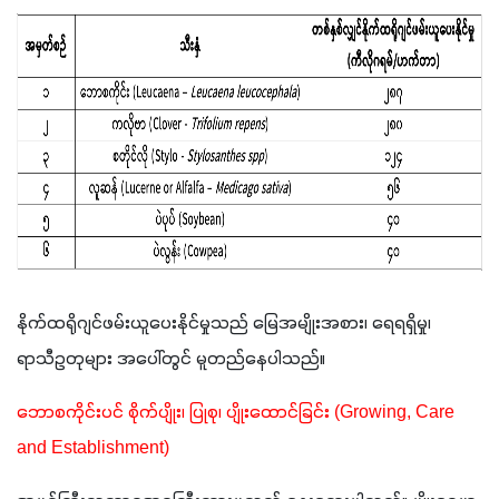
နိုက်ထရိုဂျင်ဖမ်းယူပေးနိုင်မှုသည် မြေအမျိုးအစား၊ ရေရရှိမှု၊ 
ရာသီဥတုများ အပေါ်တွင် မူတည်နေပါသည်။ 
ဘောစကိုင်းပင် စိုက်ပျိုး၊ ပြုစု၊ ပျိုးထောင်ခြင်း (Growing, Care 
and Establishment)