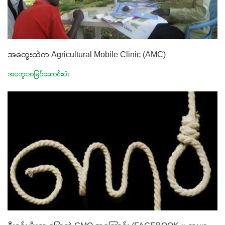
အတွေးထဲက Agricultural Mobile Clinic (AMC)
အတွေးအမြင်ဆောင်းပါး