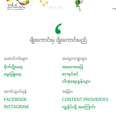
မျိုးကောင်းမှ ပျိုးကောင်းမည်
ဆောင်းပါးများ
အထူးကဏ္ဍများ
စိုက်ပျိုးရေး
အမေးအဖြေ
မွေးမြူရေး
စာအုပ်စင်
သီးနှံစျေးနှုန်းများ
ဆက်သွယ်ရန်
အခြား
FACEBOOK
CONTENT PROVIDERS
INSTAGRAM
ကျွန်ုပ်တို့ အကြောင်း