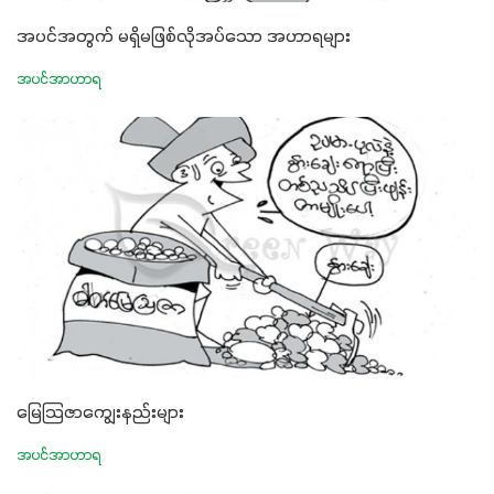
အပင်အတွက် မရှိမဖြစ်လိုအပ်သော အဟာရများ
အပင်အာဟာရ
မြေသြဇာကျွေးနည်းများ
အပင်အာဟာရ