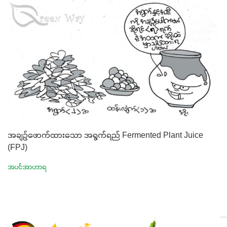
အချဉ်ဖောက်ထားသော အရွက်ရည် Fermented Plant Juice
(FPJ)
အပင်အာဟာရ