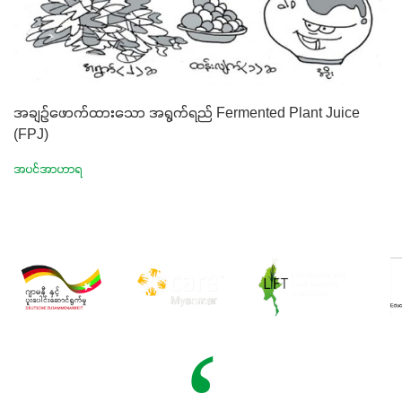
အချဉ်ဖောက်ထားသော အရွက်ရည် Fermented Plant Juice
(FPJ)
အပင်အာဟာရ