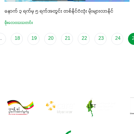
နောက် ၃ ရက်မှ ၅ ရက်အတွင်း တစ်နိုင်ငံလုံး မိုးများလာနိုင်
မိုးလေဝသသတင်း
..
18
19
20
21
22
23
24