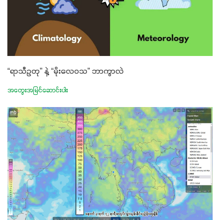
“ရာသီဥတု” နဲ့ “မိုးလေဝသ” ဘာကွာလဲ
အတွေးအမြင်ဆောင်းပါး