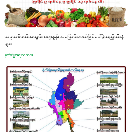
ယခုတစ်ပတ်အတွင်း စျေးနှုန်းအပြောင်းအလဲဖြစ်ပေါ်ခဲ့သည့်သီးနှံ
များ
စိုက်ပျိုးရေးသတင်း