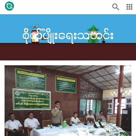
စိုက်ပျိုးရေးသတင်း