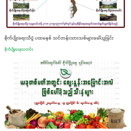
စိုက်ပျိုးရေးသိပ္ပံ ပထမနှစ် သင်တန်းသားသစ်များခေါ်ယူခြင်း
စိုက်ပျိုးရေးသတင်း