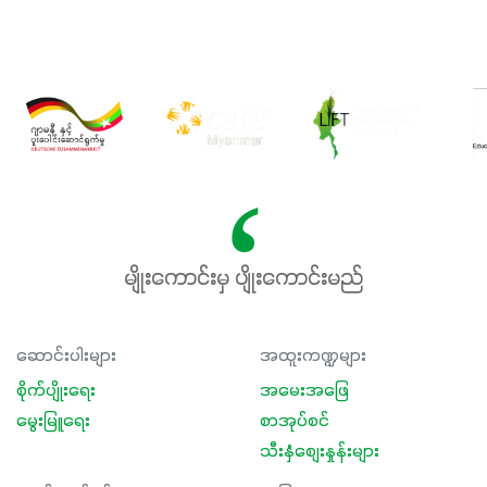
မျိုးကောင်းမှ ပျိုးကောင်းမည်
ဆောင်းပါးများ
အထူးကဏ္ဍများ
စိုက်ပျိုးရေး
အမေးအဖြေ
မွေးမြူရေး
စာအုပ်စင်
သီးနှံစျေးနှုန်းများ