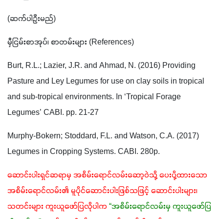
(ဆက်ပါဦးမည်)
မှီငြမ်းစာအုပ်၊ စာတမ်းများ (References)
Burt, R.L.; Lazier, J.R. and Ahmad, N. (2016) Providing 
Pasture and Ley Legumes for use on clay soils in tropical 
and sub-tropical environments. In ‘Tropical Forage 
Legumes’ CABI. pp. 21-27
Murphy-Bokern; Stoddard, F.L. and Watson, C.A. (2017) 
Legumes in Cropping Systems. CABI. 280p.
ဆောင်းပါးရှင်ဆရာမှ အစိမ်းရောင်လမ်းဆော့ဝဲသို့ ပေးပို့ထားသော 
အစိမ်းရောင်လမ်း၏ မူပိုင်ဆောင်းပါးဖြစ်သဖြင့် ဆောင်းပါးများ၊ 
သတင်းများ ကူးယူဖော်ပြလိုပါက
“အစိမ်းရောင်လမ်းမှ ကူးယူဖော်ပြ