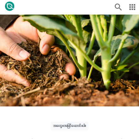
အတွေးအမြင်ဆောင်းပါး