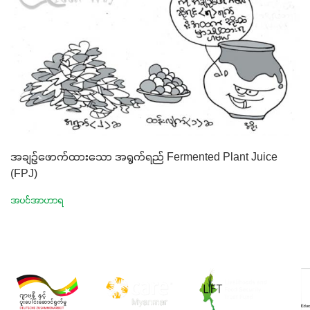
အချဉ်ဖောက်ထားသော အရွက်ရည် Fermented Plant Juice
(FPJ)
အပင်အာဟာရ