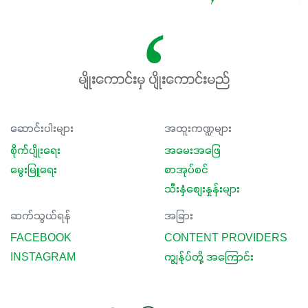
မျိုးကောင်းမှ ပျိုးကောင်းမည်
ဆောင်းပါးများ
အထူးကဏ္ဍများ
စိုက်ပျိုးရေး
အမေးအဖြေ
မွေးမြူရေး
စာအုပ်စင်
သီးနှံစျေးနှုန်းများ
ဆက်သွယ်ရန်
အခြား
FACEBOOK
CONTENT PROVIDERS
INSTAGRAM
ကျွန်ုပ်တို့ အကြောင်း