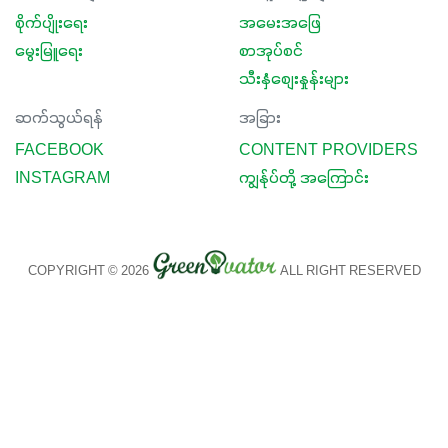
စိုက်ပျိုးရေး
အမေးအဖြေ
မွေးမြူရေး
စာအုပ်စင်
သီးနှံစျေးနှုန်းများ
ဆက်သွယ်ရန်
အခြား
FACEBOOK
CONTENT PROVIDERS
INSTAGRAM
ကျွန်ုပ်တို့ အကြောင်း
COPYRIGHT © 2026
ALL RIGHT RESERVED