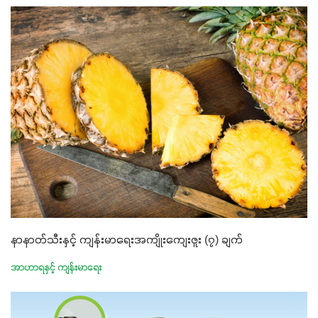
နာနာတ်သီးနှင့် ကျန်းမာရေးအကျိုးကျေးဇူး (၇) ချက်
အာဟာရနှင့် ကျန်းမာရေး