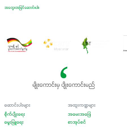
အတွေးအမြင်ဆောင်းပါး
မျိုးကောင်းမှ ပျိုးကောင်းမည်
ဆောင်းပါးများ
အထူးကဏ္ဍများ
စိုက်ပျိုးရေး
အမေးအဖြေ
မွေးမြူရေး
စာအုပ်စင်