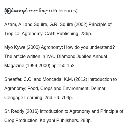
မှီငြမ်းစာအုပ် စာတမ်းများ (References)
Azam, Ali and Squire, G.R. Squire (2002) Principle of 
Tropical Agronomy. CABI Publishing. 236p.
Myo Kywe (2000) Agronomy: How do you understand? 
The article written in YAU Diamond Jubilee Annual 
Magazine (1999-2000) pp:150-152.
Sheaffer, C.C. and Moncada, K.M. (2012) Introduction to 
Agronomy: Food, Crops and Environment. Delmar 
Cengage Learning. 2nd Ed. 704p.
Sr. Reddy (2016) Introduction to Agronomy and Principle of 
Crop Production. Kalyani Publishers. 288p.