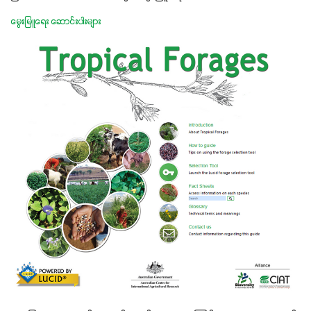
မွေးမြူရေး ဆောင်းပါးများ