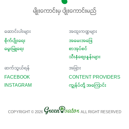
မျိုးကောင်းမှ ပျိုးကောင်းမည်
ဆောင်းပါးများ
အထူးကဏ္ဍများ
စိုက်ပျိုးရေး
အမေးအဖြေ
မွေးမြူရေး
စာအုပ်စင်
သီးနှံစျေးနှုန်းများ
ဆက်သွယ်ရန်
အခြား
FACEBOOK
CONTENT PROVIDERS
INSTAGRAM
ကျွန်ုပ်တို့ အကြောင်း
COPYRIGHT © 2026
ALL RIGHT RESERVED