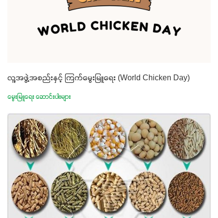
လူ့အဖွဲ့အစည်းနှင့် ကြက်မွေးမြူရေး (World Chicken Day)
မွေးမြူရေး ဆောင်းပါးများ