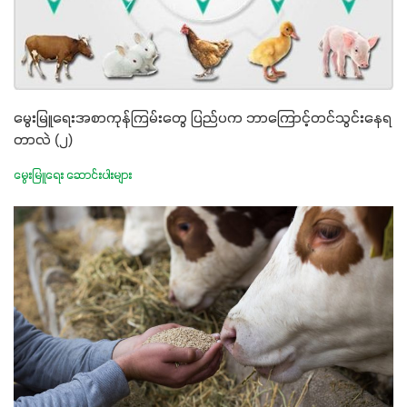
မွေးမြူရေးအစာကုန်ကြမ်းတွေ ပြည်ပက ဘာကြောင့်တင်သွင်းနေရ
တာလဲ (၂)
မွေးမြူရေး ဆောင်းပါးများ