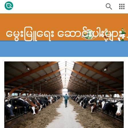
မွေးမြူရေး ဆောင်းပါးများ