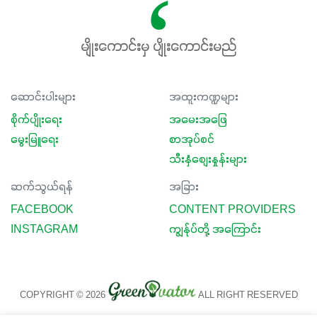
မျိုးကောင်းမှ ပျိုးကောင်းမည်
ဆောင်းပါးများ
အထူးကဏ္ဍများ
စိုက်ပျိုးရေး
အမေးအဖြေ
မွေးမြူရေး
စာအုပ်စင်
သီးနှံစျေးနှုန်းများ
ဆက်သွယ်ရန်
အခြား
FACEBOOK
CONTENT PROVIDERS
INSTAGRAM
ကျွန်ုပ်တို့ အကြောင်း
COPYRIGHT © 2026
ALL RIGHT RESERVED