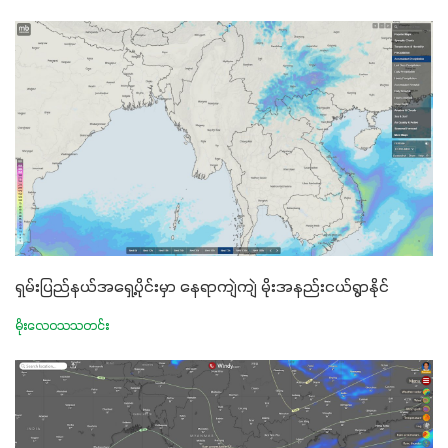
ရှမ်းပြည်နယ်အရှေ့ပိုင်းမှာ နေရာကျဲကျဲ မိုးအနည်းငယ်ရွာနိုင်
မိုးလေဝသသတင်း