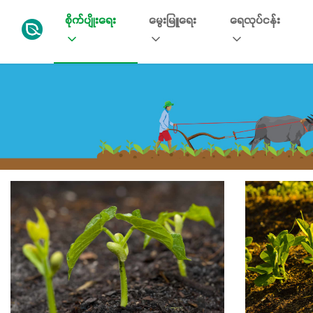
စိုက်ပျိုးရေး
မွေးမြူရေး
ရေလုပ်ငန်း