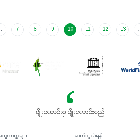
..
7
8
9
10
11
12
13
.
မျိုးကောင်းမှ ပျိုးကောင်းမည်
ထူးကဏ္ဍများ
ဆက်သွယ်ရန်