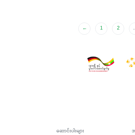
←
1
2
.
ဆောင်းပါးများ
အ